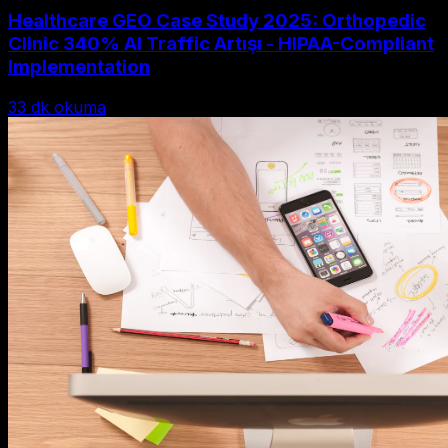
Healthcare GEO Case Study 2025: Orthopedic
Clinic 340% AI Traffic Artışı - HIPAA-Compliant
Implementation
33
dk okuma