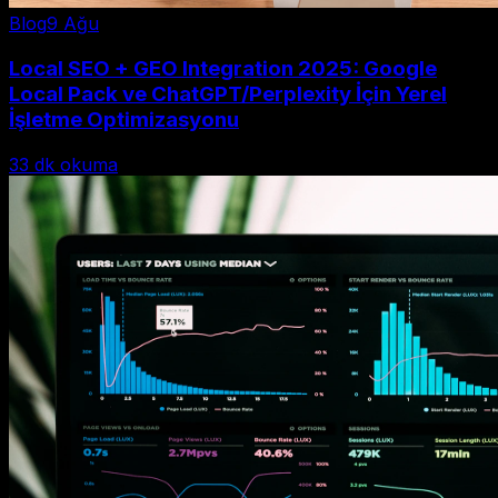
Blog
9 Ağu
Local SEO + GEO Integration 2025: Google
Local Pack ve ChatGPT/Perplexity İçin Yerel
İşletme Optimizasyonu
33
dk okuma