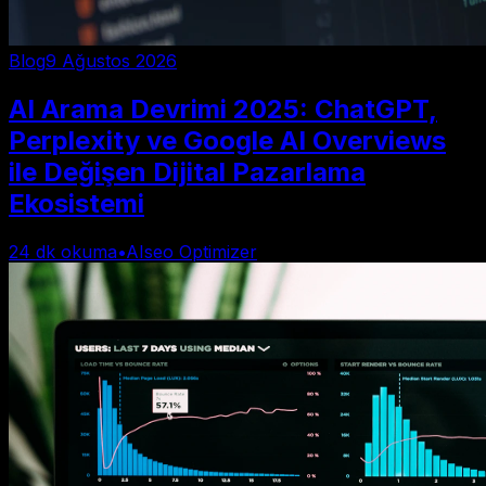
Blog
9 Ağustos 2026
AI Arama Devrimi 2025: ChatGPT,
Perplexity ve Google AI Overviews
ile Değişen Dijital Pazarlama
Ekosistemi
24
dk okuma
•
AIseo Optimizer