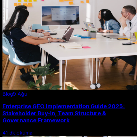
Blog
9 Ağu
Enterprise GEO Implementation Guide 2025:
Stakeholder Buy-In, Team Structure &
Governance Framework
41
dk okuma