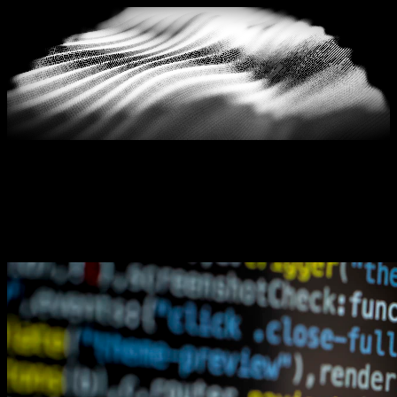
Blog
GEO ve yapay zeka görünürlüğü hakkında güncel
makaleler