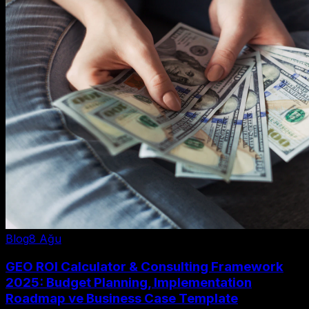
Blog
8 Ağu
GEO ROI Calculator & Consulting Framework
2025: Budget Planning, Implementation
Roadmap ve Business Case Template