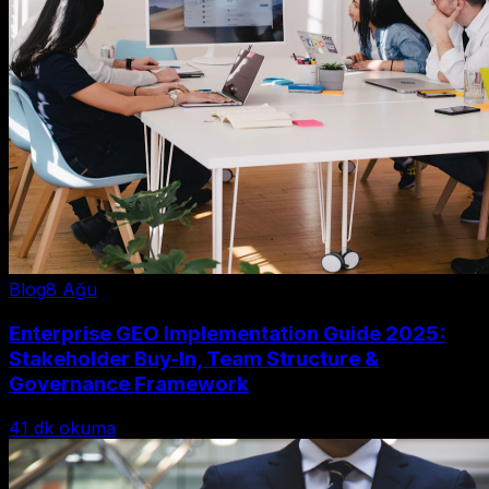
Blog
8 Ağu
Enterprise GEO Implementation Guide 2025:
Stakeholder Buy-In, Team Structure &
Governance Framework
41
dk okuma