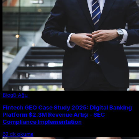
Blog
8 Ağu
Fintech GEO Case Study 2025: Digital Banking
Platform $2.3M Revenue Artışı - SEC
Compliance Implementation
62
dk okuma