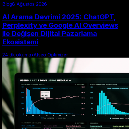
Blog
8 Ağustos 2026
AI Arama Devrimi 2025: ChatGPT,
Perplexity ve Google AI Overviews
ile Değişen Dijital Pazarlama
Ekosistemi
24
dk okuma
•
AIseo Optimizer