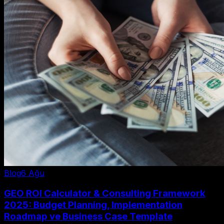
Blog
6 Ağu
GEO ROI Calculator & Consulting Framework
2025: Budget Planning, Implementation
Roadmap ve Business Case Template