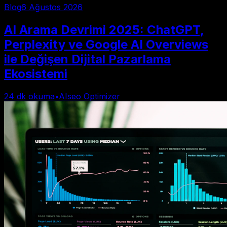
Blog
6 Ağustos 2026
AI Arama Devrimi 2025: ChatGPT,
Perplexity ve Google AI Overviews
ile Değişen Dijital Pazarlama
Ekosistemi
24
dk okuma
•
AIseo Optimizer