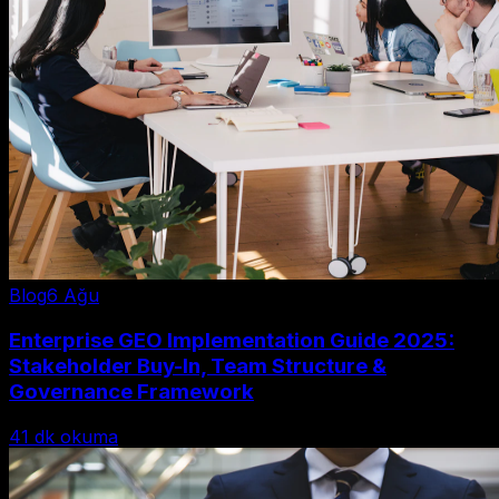
Blog
6 Ağu
Enterprise GEO Implementation Guide 2025:
Stakeholder Buy-In, Team Structure &
Governance Framework
41
dk okuma