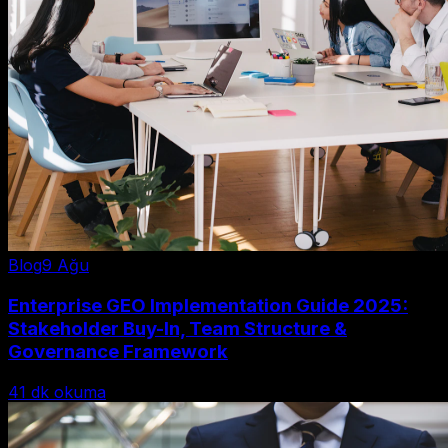
Blog
9 Ağu
Enterprise GEO Implementation Guide 2025:
Stakeholder Buy-In, Team Structure &
Governance Framework
41
dk okuma