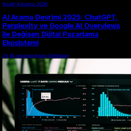
Blog
9 Ağustos 2026
AI Arama Devrimi 2025: ChatGPT,
Perplexity ve Google AI Overviews
ile Değişen Dijital Pazarlama
Ekosistemi
24
dk okuma
•
AIseo Optimizer