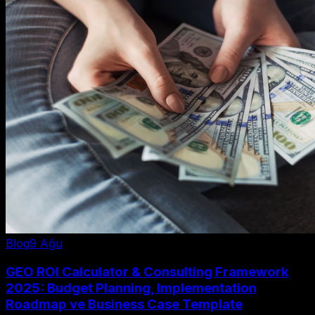
Blog
9 Ağu
GEO ROI Calculator & Consulting Framework
2025: Budget Planning, Implementation
Roadmap ve Business Case Template