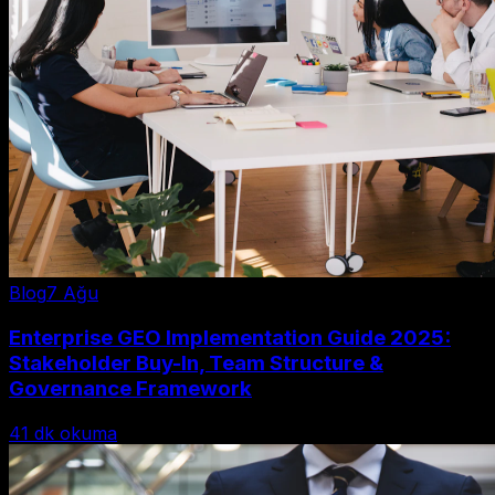
Blog
7 Ağu
Enterprise GEO Implementation Guide 2025:
Stakeholder Buy-In, Team Structure &
Governance Framework
41
dk okuma