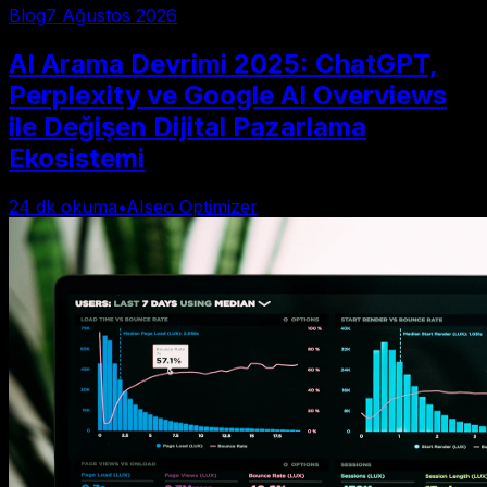
Blog
7 Ağustos 2026
AI Arama Devrimi 2025: ChatGPT,
Perplexity ve Google AI Overviews
ile Değişen Dijital Pazarlama
Ekosistemi
24
dk okuma
•
AIseo Optimizer