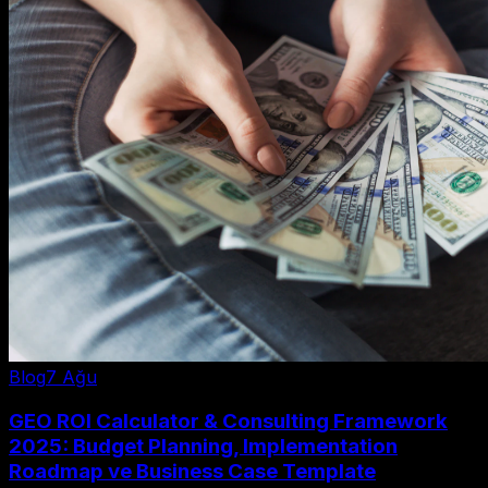
Blog
7 Ağu
GEO ROI Calculator & Consulting Framework
2025: Budget Planning, Implementation
Roadmap ve Business Case Template