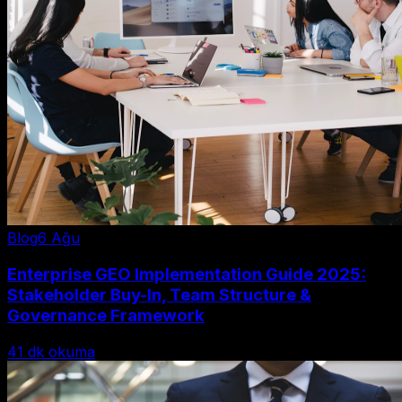
Blog
6 Ağu
Enterprise GEO Implementation Guide 2025:
Stakeholder Buy-In, Team Structure &
Governance Framework
41
dk okuma