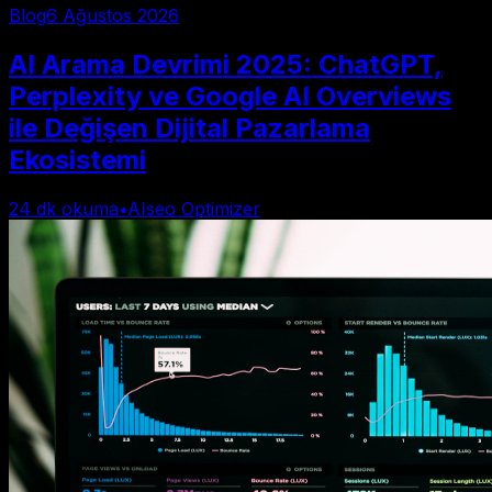
Blog
6 Ağustos 2026
AI Arama Devrimi 2025: ChatGPT,
Perplexity ve Google AI Overviews
ile Değişen Dijital Pazarlama
Ekosistemi
24
dk okuma
•
AIseo Optimizer