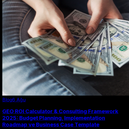
Blog
6 Ağu
GEO ROI Calculator & Consulting Framework
2025: Budget Planning, Implementation
Roadmap ve Business Case Template