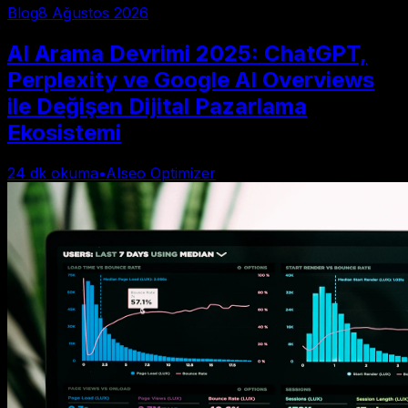
Blog
8 Ağustos 2026
AI Arama Devrimi 2025: ChatGPT,
Perplexity ve Google AI Overviews
ile Değişen Dijital Pazarlama
Ekosistemi
24
dk okuma
•
AIseo Optimizer