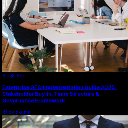
Blog
8 Ağu
Enterprise GEO Implementation Guide 2025:
Stakeholder Buy-In, Team Structure &
Governance Framework
41
dk okuma