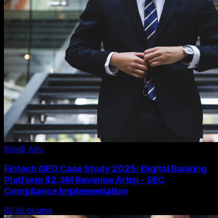
Blog
8 Ağu
Fintech GEO Case Study 2025: Digital Banking
Platform $2.3M Revenue Artışı - SEC
Compliance Implementation
62
dk okuma