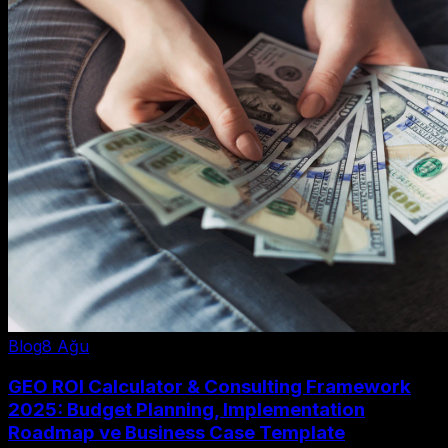
Blog
8 Ağu
GEO ROI Calculator & Consulting Framework
2025: Budget Planning, Implementation
Roadmap ve Business Case Template